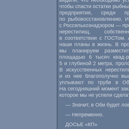
чтобы спасти остатки рыбны
предприятия, среди 
по рыбовосстановлению. И
с Россельхознадзором — пр
нерестилищ, собствен
в соответствии с ГОСТом.
наши планы в жизнь. В пр
мы планируем разместит
площадью 6 тысяч квад-р
5 и глубиной 2 метра, про
В искусственных нерестил
и из нее благополучно вы
уплывают по трубе в Об
На сегодняшний момент зак
которое мы не успели сдела
— Значит, в Оби будет ло
— Непременно.
ДОСЬЕ «КП»