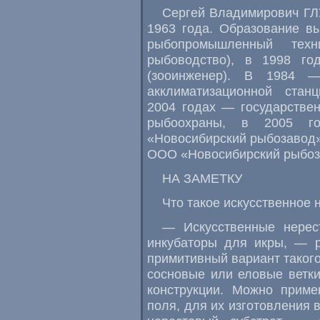
Сергей Владимирович ГЛ
1963 года. Образование в
рыбопромышленный техн
рыбоводство), в 1998 го
(зооинженер). В 1984 
акклиматизационной ста
2004 годах — государстве
рыбоохраны, в 2005 г
«Новосибирский рыбозавод»
ООО «Новосибирский рыбоз
НА ЗАМЕТКУ
Что такое искусственное
— Искусственные нерес
инкубаторы для икры, — 
примитивный вариант такого
сосновые или еловые ветк
конструкции. Можно приме
поля, для их изготовления 