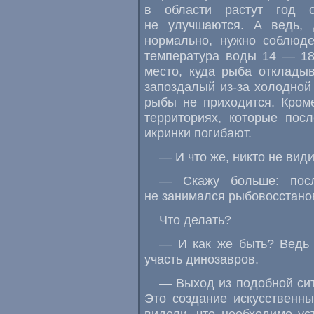
в области растут год 
не улучшаются. А ведь,
нормально, нужно соблюде
температура воды 14 — 18
место, куда рыба откладыв
запоздалый из-за холодной 
рыбы не приходится. Кром
территориях, которые пос
икринки погибают.
— И что же, никто не види
— Скажу больше: посл
не занимался рыбовосстано
Что делать?
— И как же быть? Ведь 
участь динозавров.
— Выход из подобной сит
Это создание искусственн
видели, что необходимо ус