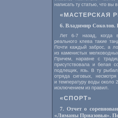
написать ту статью, что вы 
«МАСТЕРСКАЯ 
6. Владимир Соколов.
Лет 6-7 назад, когда 
реального клева такие тан
Почти каждый заброс, а л
из каменистых мелководных
Причем, наравне с трад
присутствовала и белая с
подлещик, язь. В ту рыбал
отряда сиговых, несмотря
и температуру воды около 2
исключением из правил.
«СПОРТ»
7. Отчет о соревнова
«Лиманы Приазовья». Пе