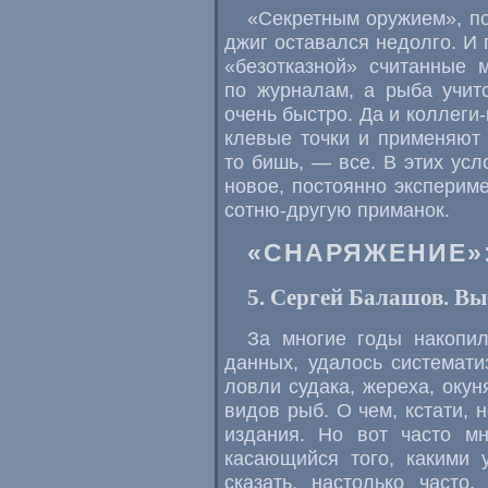
«Секретным оружием», по
джиг оставался недолго. И
«безотказной» считанные
по журналам, а рыба учитс
очень быстро. Да и коллеги
клевые точки и применяют 
то бишь, — все. В этих усл
новое, постоянно эксперим
сотню-другую приманок.
«СНАРЯЖЕНИЕ»
5. Сергей Балашов. Вы
За многие годы накопил
данных, удалось системат
ловли судака, жереха, окун
видов рыб. О чем, кстати,
издания. Но вот часто мн
касающийся того, какими
сказать, настолько часто