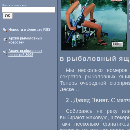
Поиск в новостях:
Новости в формате RSS
Архив рыболовных
новостей
Архив рыболовных
новостей 2005
в рыболовный ящ
Мы несколько номеров
секретов рыболовных ящи
Теперь очередной сюрпри
Деске…
2 . Дэвид Эвинг. С матч
Собираясь на реку ил
выбирают маховую, штекерн
таки несколько фанатик