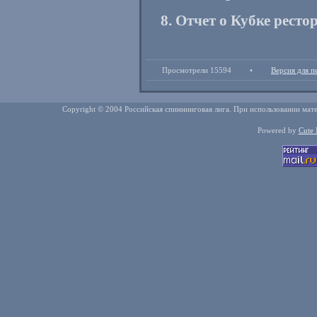
8. Отчет о Кубке ре
Просмотрели 15594
•
Версия для п
Copyright © 2004 Российская спиннинговая лига. При использовании мате
Powered by
Cute