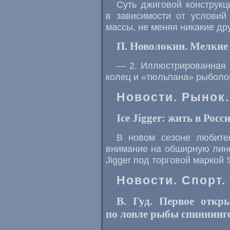
Суть джиговой конструкц
в зависимости от условий
массы, не меняя никакие др
П. Новолокин. Мелкие
— 2. Иллюстрированная п
колец и «тюльпана» рыболо
Новости. Рынок.
Ice Jigger: жить в Росси
В новом сезоне любите
внимание на обширную лине
Jigger под торговой маркой S
Новости. Спорт.
В. Гуд. Первое откр
по ловле рыбы спиннинг