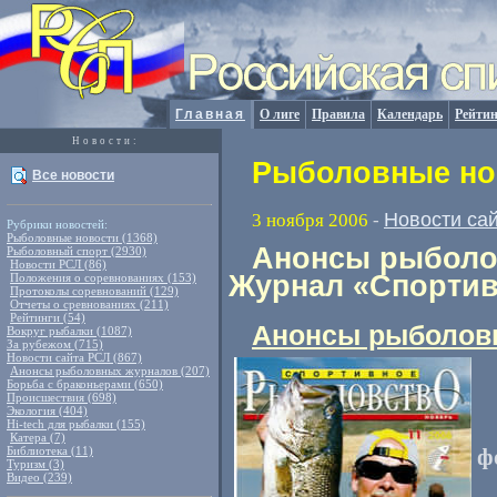
Главная
О лиге
Правила
Календарь
Рейтин
Новости:
Рыболовные нов
Все новости
Новости са
3 ноября 2006
-
Рубрики новостей:
Рыболовные новости (1368)
Анонсы рыболов
Рыболовный спорт (2930)
Новости РСЛ (86)
Журнал «Спортив
Положения о соревнованиях (153)
Протоколы соревнований (129)
Отчеты о сревнованиях (211)
Рейтинги (54)
Анонсы рыболов
Вокруг рыбалки (1087)
За рубежом (715)
Новости сайта РСЛ (867)
Анонсы рыболовных журналов (207)
Борьба с браконьерами (650)
Происшествия (698)
Экология (404)
Hi-tech для рыбалки (155)
Катера (7)
Библиотека (11)
ф
Туризм (3)
Видео (239)