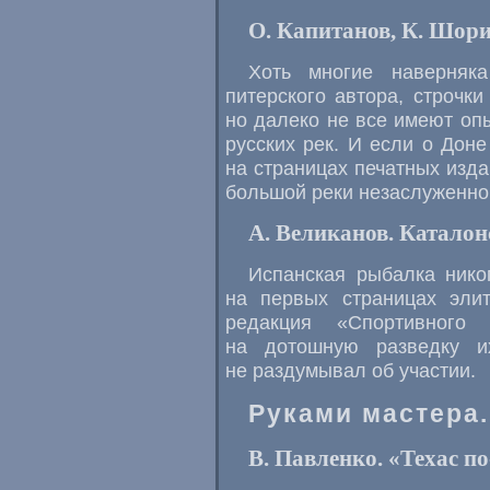
О. Капитанов, К. Шори
Хоть многие наверняк
питерского автора, строчки
но далеко не все имеют оп
русских рек. И если о Дон
на страницах печатных изда
большой реки незаслуженно
А. Великанов. Каталон
Испанская рыбалка нико
на первых страницах эли
редакция «Спортивного 
на дотошную разведку и
не раздумывал об участии.
Руками мастера.
В. Павленко. «Техас п