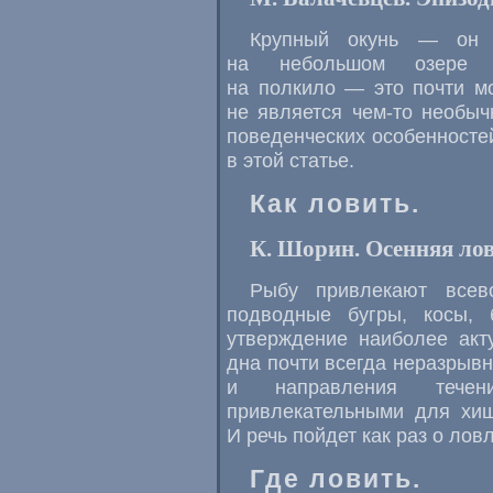
Крупный окунь — он 
на небольшом озере К
на полкило — это почти м
не является чем-то необы
поведенческих особенносте
в этой статье.
Как ловить.
К. Шорин. Осенняя лов
Рыбу привлекают всев
подводные бугры, косы, 
утверждение наиболее акт
дна почти всегда неразрывн
и направления течен
привлекательными для хищ
И речь пойдет как раз о лов
Где ловить.