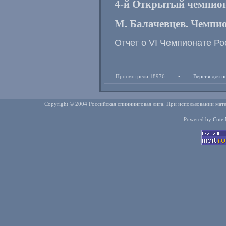
4-й Открытый чемпиона
М. Балачевцев. Чемпио
Отчет о VI Чемпионате Ро
Просмотрели 18976
•
Версия для п
Copyright © 2004 Российская спиннинговая лига. При использовании мате
Powered by
Cute