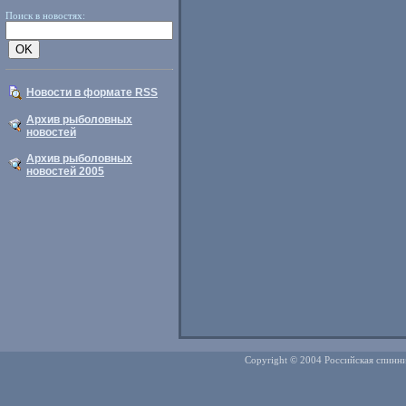
Поиск в новостях:
Новости в формате RSS
Архив рыболовных
новостей
Архив рыболовных
новостей 2005
Copyright © 2004 Российская спинни