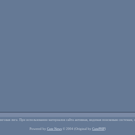
нговая лига. При использовании материалов сайта активная, видимая поисковым системам, 
)
Powered by
Cute News
© 2004
(Original by
CutePHP