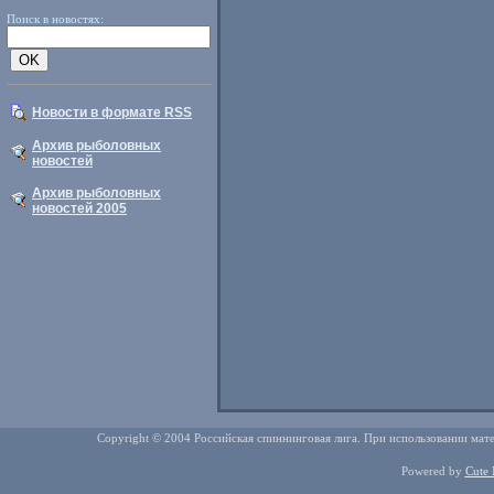
Поиск в новостях:
Новости в формате RSS
Архив рыболовных
новостей
Архив рыболовных
новостей 2005
Copyright © 2004 Российская спиннинговая лига. При использовании мате
Powered by
Cute