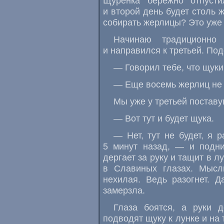
Щуренка бережно отпусти
и второй день будет столь 
собирать жерлицы? Это уже 
Начинаю традиционно
и направился к третьей. По
— Говорил тебе, что щуки 
— Еще восемь жерлиц не с
Мы уже у третьей поставу
— Вот тут и будет щука.
— Нет, тут не будет, я 
5 минут назад, — и подн
дергает за руку и тащит в 
в Славиных глазах. Мысл
нехилая. Ведь разогнет. 
замерзла.
Глаза боятся, а руки д
подводят щуку к лунке и на