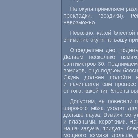
На окуня применяем разл
прокладки, гвоздики). Р
невозможно.
Неважно, какой блесной 
внимание окуня на вашу при
Определяем дно, подним
Делаем несколько взмах
сантиметров 30. Поднимаем
взмахов, еще подъем блесн
Окунь должен подойти к
и начинается сам процесс
от того, какой тип блесны в
Допустим, вы повесили 
широкого маха уходит дал
дольше пауза. Взмахи могут
и плавными, короткими. На
Ваша задача придать блес
мощного взмаха дольше, 