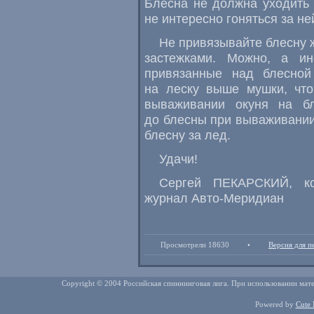
Блесна не должна уходить 
не интересно гоняться за не
Не привязывайте блесну 
застежками. Можно, а ин
привязанные над блесной 
на леску выше мушки, что
вываживании окуня на б
до блесны при вываживании 
блесну за лед.
Удачи!
Сергей ПЕКАРСКИЙ, ко
журнал Авто-Меридиан
Просмотрели 18630
•
Версия для п
Copyright © 2004 Российская спиннинговая лига. При использовании мате
Powered by
Cute