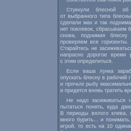
Стукнули блесной о
от выбранного типа блесны
сделали мах и так поднима
нет поклевок, сбрасываем 
снова, поднимая блесну
проверяем все горизонты. 
Старайтесь не засиживатьс
напрасно дорогое время 
с этим определиться.
Если ваша лунка зараб
опускать блесну в рабочий 
и прячьте рыбу максимально
и придется вновь тратить в
Не надо засиживаться 
пытаться понять, куда дви
В периоды вялого клева, 
много бурить… и понимать,
игрой, то есть на 10 один