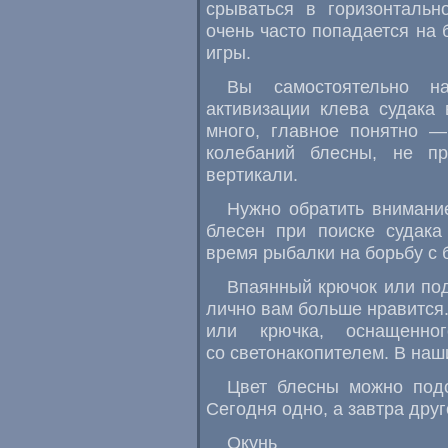
срываться в горизонтальн
очень часто попадается на 
игры.
Вы самостоятельно н
активизации клева судака
много, главное понятно —
колебаний блесны, не п
вертикали.
Нужно обратить внимани
блесен при поиске судака
время рыбалки на борьбу с 
Впаянный крючок или под
лично вам больше нравится.
или крючка, оснащенно
со светонакопителем. В наши
Цвет блесны можно подо
Сегодня одно, а завтра друг
Окунь