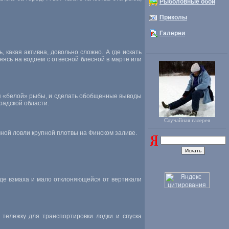
Рыболовные обои
Приколы
Галереи
 какая активна, довольно сложно. А где искать
ляясь на водоем с отвесной блесной в марте или
я «белой» рыбы, и сделать обобщенные выводы
радской области.
Случайная галерея
ной ловли крупной плотвы на Финском заливе.
уде взмаха и мало отклоняющейся от вертикали
тележку для транспортировки лодки и спуска