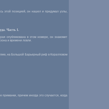
сь этой позицией, он нашел и придумал узлы,
да. Часть 1.
рая опубликована в этом номере, он знакомит
зона и времени ловли.
ралию, на Большой Барьерный риф в Коралловом
 приманки, причем иногда это случается, когда