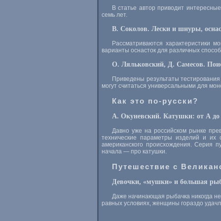
В статье автор приводит интересные
семь лет.
В. Соколов. Лески и шнуры, осна
Рассматриваются характеристики мо
варианты оснасток для различных способ
О. Ляльковский, Д. Самесов. Пои
Приведены результаты тестирования 
могут считаться универсальными для мон
Как это по-русски?
А. Окуневский. Катушки: от A до
Давно уже на российском рынке прев
технические параметры изделий и их с
американского происхождения. Серия пу
начала — про катушки.
Путешествие с Великан
Девочки, «мушки» и большая рыб
Даже начинающая рыбачка никогда не 
равных условиях, женщины гораздо удачл