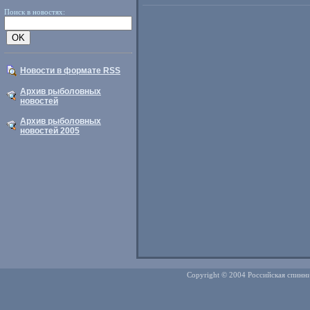
Поиск в новостях:
Новости в формате RSS
Архив рыболовных
новостей
Архив рыболовных
новостей 2005
Copyright © 2004 Российская спинни