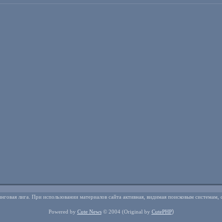
нговая лига. При использовании материалов сайта активная, видимая поисковым системам, 
)
Powered by
Cute News
© 2004
(Original by
CutePHP