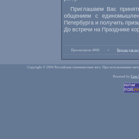
Приглашаем Вас принять
общением с единомышлен
Петербурга и получить приз
До встречи на Празднике ко
Просмотрели 4860
•
Версия для пе
Copyright © 2004 Российская спиннинговая лига. При использовании мате
Powered by
Cute