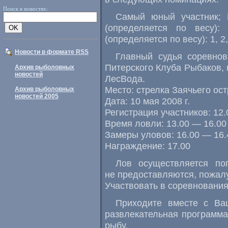
Поиск в новостях:
Самый юный участник; 
(определяется по весу)
(определяется по весу): 1, 2,
Новости в формате RSS
Главный судья соревнов
Питерского Клуба Рыбаков, 
Архив рыболовных
новостей
ЛесВода.
Место: стрелка Заячьего ос
Архив рыболовных
новостей 2005
Дата: 10 мая 2008 г.
Регистрация участников: 12.
Время ловли: 13.00 — 16.00
Замеры уловов: 16.00 — 16.
Награждение: 17.00
Лов осуществляется по
не предоставляются, пожалу
Участвовать в соревнования
Приходите вместе с Ваш
развлекательная программа,
рыбу.