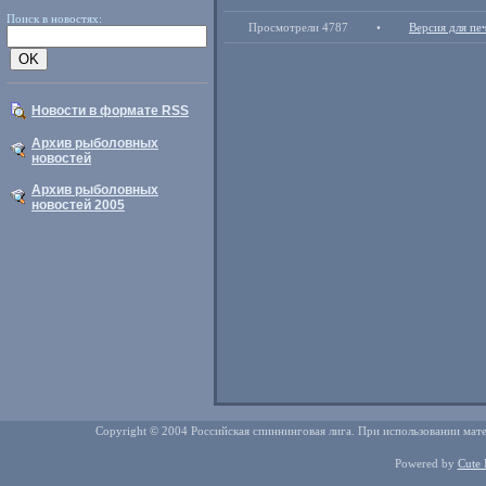
Поиск в новостях:
Просмотрели 4787
•
Версия для пе
Новости в формате RSS
Архив рыболовных
новостей
Архив рыболовных
новостей 2005
Copyright © 2004 Российская спиннинговая лига. При использовании мате
Powered by
Cute