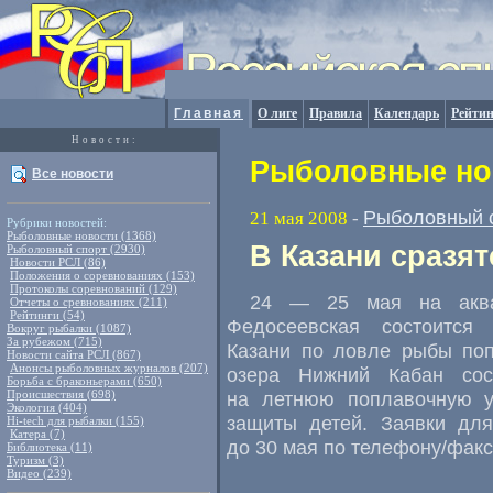
Главная
О лиге
Правила
Календарь
Рейтин
Новости:
Рыболовные нов
Все новости
Рыболовный 
21 мая 2008
-
Рубрики новостей:
Рыболовные новости (1368)
В Казани сразя
Рыболовный спорт (2930)
Новости РСЛ (86)
Положения о соревнованиях (153)
Протоколы соревнований (129)
24 — 25 мая на аква
Отчеты о сревнованиях (211)
Рейтинги (54)
Федосеевская состоится
Вокруг рыбалки (1087)
За рубежом (715)
Казани по ловле рыбы поп
Новости сайта РСЛ (867)
Анонсы рыболовных журналов (207)
озера Нижний Кабан сос
Борьба с браконьерами (650)
Происшествия (698)
на летнюю поплавочную у
Экология (404)
защиты детей. Заявки для
Hi-tech для рыбалки (155)
Катера (7)
до 30 мая по телефону/факс
Библиотека (11)
Туризм (3)
Видео (239)