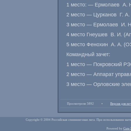
1 место: — Ермолаев А. 
2 место — Цурканов Г. А.
3 место — Ермолаев И. Н
4 место Гнеушев В. И. (А
5 место Фенохин А. А. (О
Командный зачет:
1 место — Покровский РЭС
2 место — Аппарат управл
3 место — Орловские элек
Просмотрели 5892
•
Версия для пе
Copyright © 2004 Российская спиннинговая лига. При использовании мате
Powered by
Cute