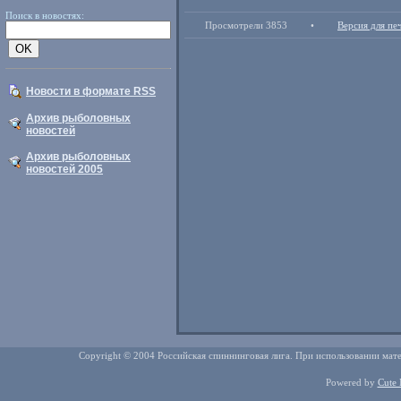
Поиск в новостях:
Просмотрели 3853
•
Версия для пе
Новости в формате RSS
Архив рыболовных
новостей
Архив рыболовных
новостей 2005
Copyright © 2004 Российская спиннинговая лига. При использовании мате
Powered by
Cute