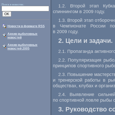
Поиск в новостях:
1.2. Второй этап Куб
спиннингом в 2009 году.
1.3. Второй этап отбороч
в Чемпионате России по
Новости в формате RSS
в 2009 году.
Архив рыболовных
новостей
2. Цели и задачи.
Архив рыболовных
новостей 2005
2.1. Пропаганда активног
2.2. Популяризация рыбо
принципов спортивного рыб
2.3. Повышение мастерст
и тренерской работы в ры
обществах, клубах и организ
2.4. Выявление сильне
по спортивной ловле рыбы 
3. Руководство с