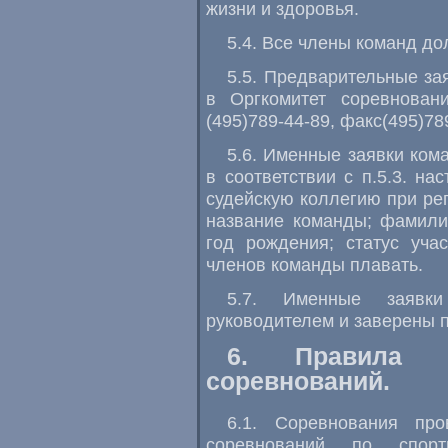
жизни и здоровья.
5.4. Все члены команд до
5.5. Предварительные за
в Оргкомитет соревновани
(495)789-44-89, факс(495)78
5.6. Именные заявки ком
в соответствии с п.5.3. н
судейскую коллегию при рег
название команды; фамилия
год рождения; статус уча
членов команды плавать.
5.7. Именные заявк
руководителем и заверены п
6. Правила 
соревнований.
6.1. Соревнования пр
соревнований по спорт