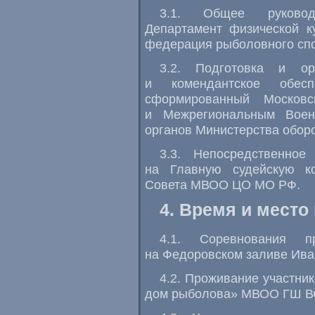
3.1. Общее руковод
Департамент физической к
федерация рыболовного сп
3.2. Подготовка и ор
и комендантское обесп
сформированный Московс
и Межрегиональным Воен
органов Министерства обор
3.3. Непосредственное
на Главную судейскую к
Совета МВОО ЦО МО РФ.
4. Время и место
4.1. Соревнования 
на Федоровском заливе Ива
4.2. Проживание участни
дом рыболова» МВОО ГШ В