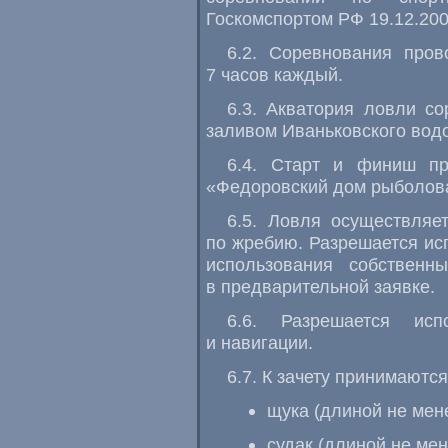
Госкомспортом РФ 19.12.200
6.2. Соревнования пров
7 часов каждый.
6.3. Акватория ловли с
заливом Иваньковского вод
6.4. Старт и финиш пр
«Федоровский дом рыболов
6.5. Ловля осуществляе
по жребию. Разрешается ис
использования собственн
в предварительной заявке.
6.6. Разрешается исп
и навигации.
6.7. К зачету принимают
щука (длиной не мене
судак (длиной не мен