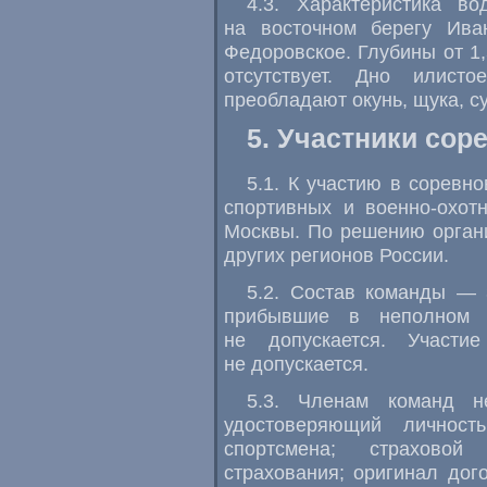
4.3. Характеристика в
на восточном берегу Ива
Федоровское. Глубины от 1,
отсутствует. Дно илист
преобладают окунь, щука, су
5. Участники сор
5.1. К участию в соревн
спортивных и военно-охотн
Москвы. По решению орган
других регионов России.
5.2. Состав команды — 
прибывшие в неполном с
не допускается. Участи
не допускается.
5.3. Членам команд н
удостоверяющий личност
спортсмена; страховой
страхования; оригинал дог