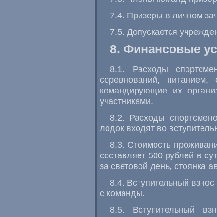
7.4. Призеры в личном з
7.5. Допускается учрежде
8. Финансовые у
8.1. Расходы спортсм
соревнований, питанием, 
командирующие их органи
участниками.
8.2. Расходы спортсмен
лодок входят во вступитель
8.3. Стоимость прожива
составляет 500 рублей в су
за световой день, стоянка а
8.4. Вступительный взнос
с команды.
8.5. Вступительный вз