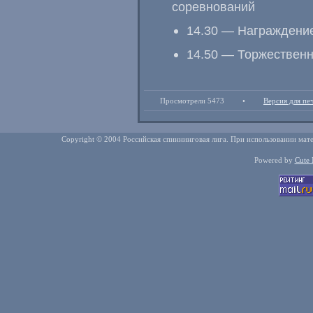
соревнований
14.30 — Награждени
14.50 — Торжественн
Просмотрели 5473
•
Версия для пе
Copyright © 2004 Российская спиннинговая лига. При использовании мате
Powered by
Cute