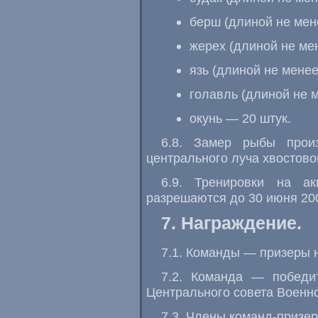
берш (длиной не мене
жерех (длиной не мен
язь (длиной не менее
голавль (длиной не м
окунь — 20 штук.
6.8. Замер рыбы прои
центрального луча хвостово
6.9. Тренировки на ак
разрешаются до 30 июня 200
7. Награждение.
7.1. Команды — призеры 
7.2. Команда — победи
Центрального совета Военн
7.3. Члены команд-призе