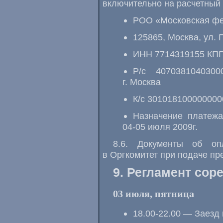
включительно на расчетный 
РОО «Московская фе
125865, Москва, ул. 
ИНН 7714319155 КПП
Р/с 407038104030
г. Москва
К/с 301018100000000
Назначение платежа
04-05 июля 2009г.
8.6. Документы об оп
в Оргкомитет при подаче пр
9. Регламент сор
03 июля, пятница
18.00-22.00 — Заезд