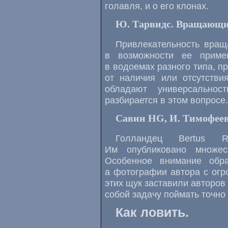
голавля, и о его клонах.
Ю. Тарвидс. Вращающие
Привлекательность вращ
в возможности ее приме
в водоемах разного типа, п
от наличия или отсутстви
обладают универсальнос
разбирается в этом вопросе.
Савин HG, И. Тимофеев
Голландец Bertus R
Им опубликовано множес
Особенное внимание обр
а фотографии автора с ог
этих щук заставили авторов
собой задачу поймать точно 
Как ловить.