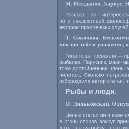
М. Нежданов. Хариус. Н
Рассказ об интересн
но с нахлыстовой философ
автором практически случай
Т. Соколова. Бесконеч
поклон тебе и уважение, к
Гигантская тревалли — п
рыбалке. Парусник, махи-ма
тоже достойнейшие члены э
пилотаж. Сколько потрачен
избороздила автор статьи, ч
Рыбы и люди.
О. Ляльковский. Отпус
Целью статьи ни в коем 
в огонь споров вокруг пр
дать пару-тройку практи