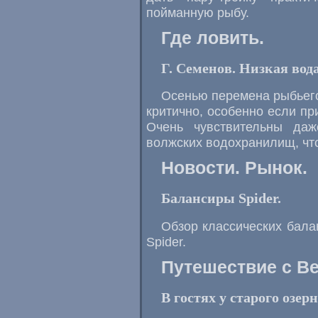
пойманную рыбу.
Где ловить.
Г. Семенов. Низкая вода
Осенью перемена рыбьего
критично, особенно если пр
Очень чувствительны даж
волжских водохранилищ, что
Новости. Рынок.
Балансиры Spider.
Обзор классических бала
Spider.
Путешествие с В
В гостях у старого озер