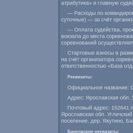
атрибутика» и главную суде
— Расходы по командиров
суточные) — за счёт органи
— Оплата судейства, про
вокзала до места соревнова
соревнований осуществляетс
Стартовые взносы в разм
на счёт организатора сорев
ответственностью «База отд
Реквизиты:
Официальное название:
Адрес: Ярославская обл.
Почтовый адрес: 152641 
Ярославская обл. Угличски
поселение, дер. Якутино, Ба
Банковские реквизиты: