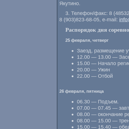
Якутино.
3. Телефон/факс: 8 (48532
8 (903)823-68-05
,
e-mail
:
inf
Распорядок дня соревн
25 февраля, четверг
Заезд, размещение у
12.00 — 13.00 — Зас
15.00 — Начало реги
20.00 — Ужин
22.00 — Отбой
26 февраля, пятница
06.30 — Подъем.
07.00 — 07.45 — зав
08.00 — окончание р
08.00 — 15.00 — тре
15.00 — 15.40 — обе