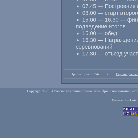
07.45 — Построение н
08.00 — старт второг
15.00 — 16.30 — фин
подведение итогов
15.00 — обед
16.30 — Награждение
соревнований
17.30 — отъезд учас
Просмотрели 5756
•
Версия для пе
Copyright © 2004 Российская спиннинговая лига. При использовании мате
Powered by
Cute