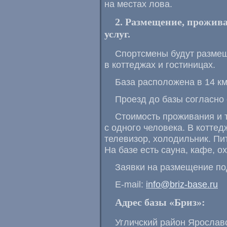
на местах лова.
2. Размещение, прожива
услуг.
Спортсмены будут размещ
в коттеджах и гостиницах.
База расположена в 14 км. 
Проезд до базы согласно 
Стоимость проживания и т
с одного человека. В коттед
телевизор, холодильник. Пи
На базе есть сауна, кафе, о
Заявки на размещение по
E-mail
:
info@
briz-base
.ru
Адрес базы «Бриз»:
Угличский район Ярославс