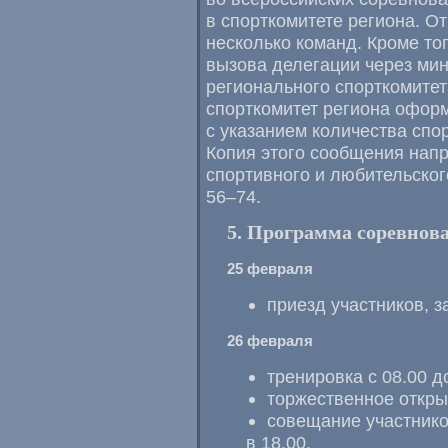
в спорткомитете региона. О
несколько команд. Кроме то
вызова делегации через мин
регионального спорткомите
спорткомитет региона офор
с указанием количества спор
Копия этого сообщения нап
спортивного и любительског
56–74.
5. Программа соревнов
25 февраля
приезд участников, з
26 февраля
тренировка с 08.00 до
торжественное откры
совещание участнико
в 18.00.