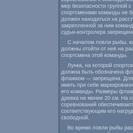
мер безопасности группой с
спортсменами команды не б
должен находиться на расст
закрепленной за ним коман
судьи-контролера
запрещен
С началом ловли рыбы,
к
должны отойти от неё на ра
спортсмена этой команды.
Лунка, на которой спортс
должна быть обозначена фл
флажком — запрещена. Для 
иметь при себе маркирован
его команды. Размеры флажк
древка не менее 20 см. На 
соревнований обеспечивают
соответствующим его нагруд
свободной.
Во время ловли рыбы рас