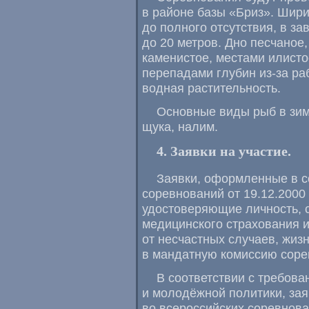
в районе базы «Бриз». Шири
до полного отсутствия, в з
до 20 метров. Дно песчаное
каменистое, местами илист
перепадами глубин
из-за
раб
водная растительность.
Основные виды рыб в зимн
щука, налим.
4. Заявки на участие.
Заявки, оформленные в 
соревнований от
19.12.2000 
удостоверяющие личность, 
медицинского страхования и
от несчастных случаев, жиз
в мандатную комиссию соре
В соответствии с требова
и молодёжной политики, зая
во всероссийских соревнов