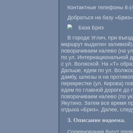
Контактные телефоны 8-(
Добраться на базу «Бриз
В городе Углич, при въезд
маршрут выделен заливкой)
поворачиваем налево (на у
по ул. Интернациональной д
с ул. Волжской. На «Т» обр
Дальше, едем по ул. Волжск
дамбу, шлюзы и на противо
перекрестке (ул. Кирова) п
едем по главной дороге до 
поворачиваем налево (по у
Якутино. Затем все время пр
отдыха «Бриз». Далее, следу
3. Описание водоема.
Соревнования будут пров