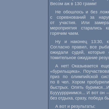
Весом аж в 130 грамм!
Не обошлось и без ложк
с соревнований за нару
от участия. Или замерз
мероприятия старались к
горячим чаем.
Ну и наконец 13:30, кр
Согласно правил, все рыб
ожидали судей, которые 
томительное ожидание резу
А нет! Оказывается еще
«бурильщика». Поучаствов
приз по олимпийской сис
по 8 чел. Хором пробурили
быстрых. Опять буримся...И
Бууууррриимся... И вот он 
без отдыха, сразу, победа б
А вот и результаты: