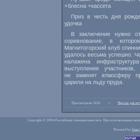
+блесна +кассета
Приз в честь дня рожде
удочка
В заключение нужно от
соревнование, в которо
Магнитогорский клуб спинни
удалось весьма успешно. Че
налажена инфраструктур
выступления участников
не заменят атмосферу пр
царили на льду пруда.
Просмотрели 2426
•
Версия для пе
Copyright © 2004 Российская спиннинговая лига. При использовании мате
Powered by
Cute