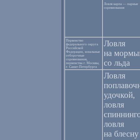
Ловля карпа — парные
соревнования
Первенство
Ловля
федерального округа
Российской
на морм
Федерации, зональные
отборочные
соревнования,
со льда
первенства г. Москвы,
г. Санкт-Петербурга
Ловля
поплавоч
удочкой,
ловля
спиннинг
ловля
на блесну