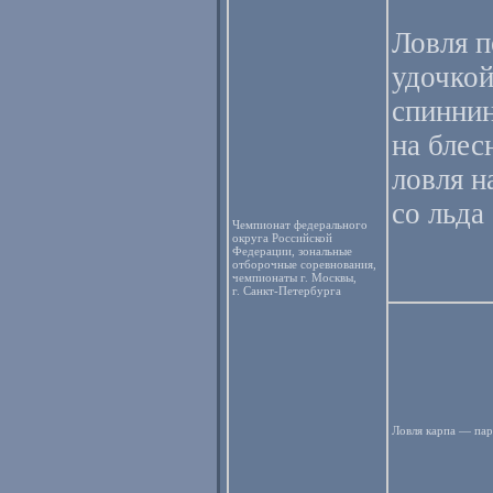
Ловля 
удочкой
спиннин
на блес
ловля 
со льда
Чемпионат федерального
округа Российской
Федерации, зональные
отборочные соревнования,
чемпионаты г. Москвы,
г. Санкт-Петербурга
Ловля карпа — пар