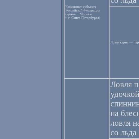
со льда
Чемпионат субъекта
Российской Федерации
(кроме г. Москвы
и г. Санкт-Петербурга)
Ловля карпа — пар
Ловля 
удочкой
спиннин
на блес
ловля 
со льда