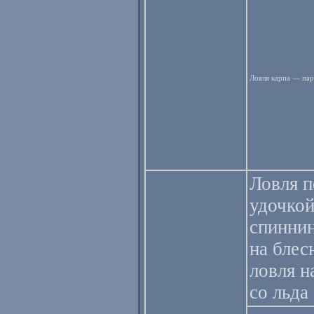
Ловля карпа — пар
Ловля 
удочкой
спиннин
на блес
ловля 
со льда