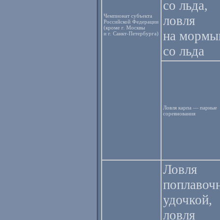
со льда,
Чемпионат субъекта
ловля
Российской Федерации
(кроме г. Москвы
на морм
и г. Санкт-Петербурга)
со льда
Ловля карпа — парные
соревнования
Ловля
поплавоч
удочкой,
ловля