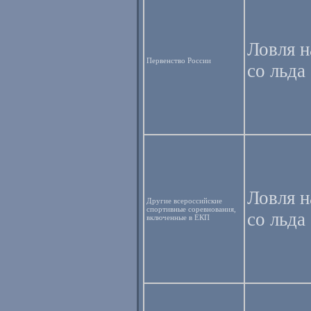
Ловля 
Первенство России
со льда
Ловля 
Другие всероссийские
спортивные соревнования,
со льда
включенные в ЕКП