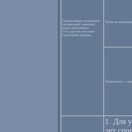
Соревнования спортивных
Ловля на мормышку
организаций, имеющих
право присваивать
1-й и другие
массовые
спортивные разряды
Ловля карпа — пар
1. Для 
лет спо