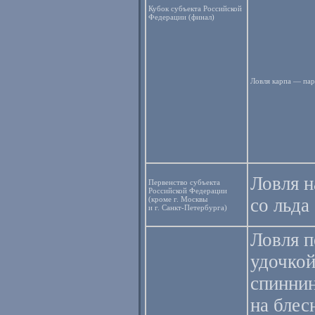
Кубок субъекта Российской
Федерации (финал)
Ловля карпа — пар
Ловля 
Первенство субъекта
Российской Федерации
(кроме г. Москвы
со льда
и г. Санкт-Петербурга)
Ловля 
удочкой
спиннин
на блес