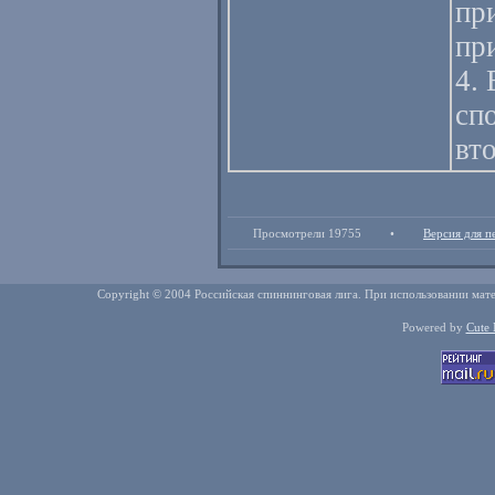
пр
пр
4.
сп
вт
Просмотрели 19755
•
Версия для п
Copyright © 2004 Российская спиннинговая лига. При использовании мате
Powered by
Cute