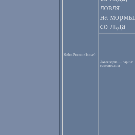
ловля
на морм
со льда
Кубок России (финал)
Ловля карпа — парные
соревнования