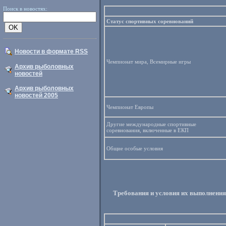
Поиск в новостях:
Статус спортивных соревнований
Новости в формате RSS
Чемпионат мира, Всемирные игры
Архив рыболовных
новостей
Архив рыболовных
новостей 2005
Чемпионат Европы
Другие международные спортивные
соревнования, включенные в ЕКП
Общие особые условия
Требования и условия их выполнения 