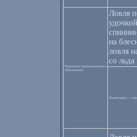
Ловля 
удочкой
спиннин
на блес
ловля 
со льда
Чемпионат муниципального
образования
Ловля карпа — пар