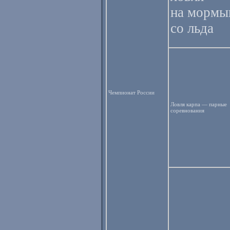
на морм
со льда
Чемпионат России
Ловля карпа — парные
соревнования