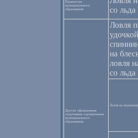
Ловля 
Первенство
муниципального
со льда
образования
Ловля 
удочкой
спиннин
на блес
ловля 
со льда
Ловля на мормышку
Другие официальные
спортивные соревнования
муниципального
образования