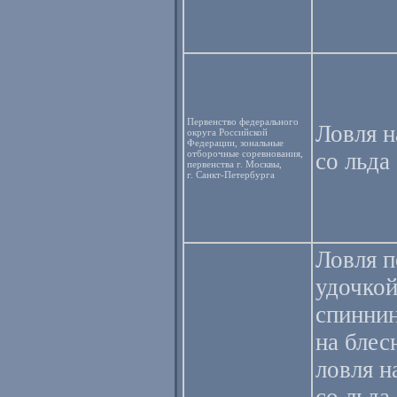
Первенство федерального
Ловля 
округа Российской
Федерации, зональные
отборочные соревнования,
со льда
первенства г. Москвы,
г. Санкт-Петербурга
Ловля 
удочкой
спиннин
на блес
ловля 