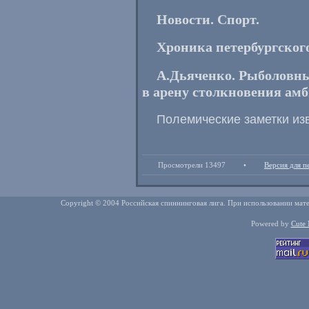
Новости. Спорт.
Хроника петербургского
А.Дьяченко. Рыболовны
в арену столкновения ам
Полемические заметки из
Просмотрели 13497
•
Версия для п
Copyright © 2004 Российская спиннинговая лига. При использовании мате
Powered by
Cute