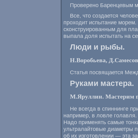
Проверено Баренцевым м
Все, что создается челов
проходит испытание морем.
сконструированным для плав
выпала доля испытать на се
Люди и рыбы.
Н.Воробьева, Д.Самесо
Статья посвящается Меж
Руками мастера.
М.Яруллин. Мастерим 
Не всегда в спиннинге п
например, в ловле голавля.
Надо применять самые тонк
ультралайтовые диаметры п
об их изготовлении — эта за