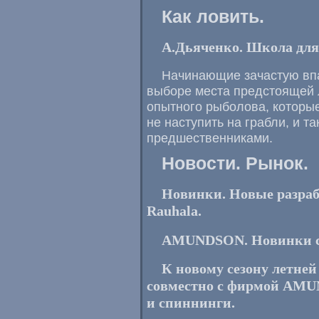
Как ловить.
А.Дьяченко. Школа для 
Начинающие зачастую впа
выборе места предстоящей 
опытного рыболова, которые
не наступить на грабли, и т
предшественниками.
Новости. Рынок.
Новинки. Новые разра
Rauhala.
AMUNDSON. Новинки с
К новому сезону летне
совместно с фирмой AMU
и спиннинги.