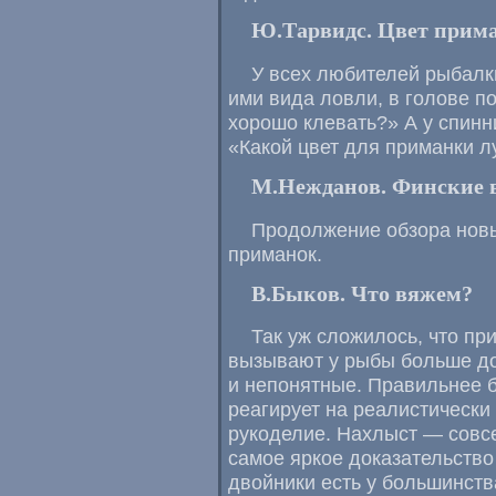
Ю.Тарвидс. Цвет прим
У всех любителей рыбалк
ими вида ловли, в голове по
хорошо клевать?» А у спинн
«Какой цвет для приманки 
М.Нежданов. Финские в
Продолжение обзора новы
приманок.
В.Быков. Что вяжем?
Так уж сложилось, что п
вызывают у рыбы больше до
и непонятные. Правильнее б
реагирует на реалистическ
рукоделие. Нахлыст — совс
самое яркое доказательство
двойники есть у большинства