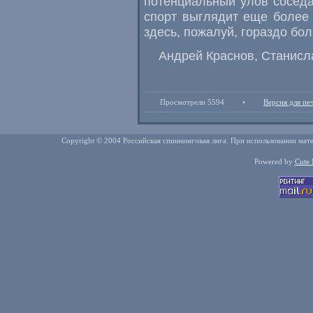
потенциальный улов сосед
спорт выглядит еще более
здесь, пожалуй, гораздо бо
Андрей Краснов, Станисл
Просмотрели 5594
•
Версия для пе
Copyright © 2004 Российская спиннинговая лига. При использовании мате
Powered by
Cute