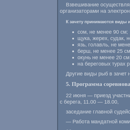
Взвешивание осуществляе
организаторами на электрон
К зачету принимаются виды и
сом, не менее 90 см;
щука, жерех, судак, 
язь, голавль, не мене
берш, не менее 25 см
окунь не менее 20 см
на береговых турах 
Другие виды рыб в зачет 
5. Программа соревнов
22 июня — приезд участн
с берега, 11.00 — 18.00,
заседание главной судейс
— Работа мандатной комис