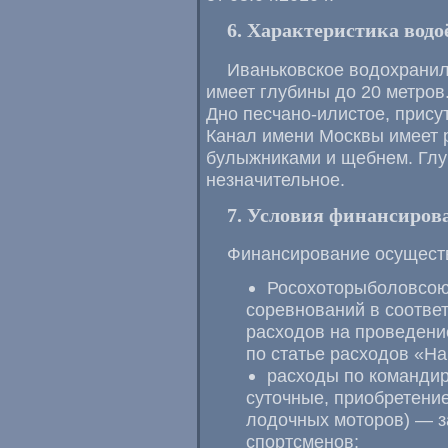
6. Характеристика водо
Иваньковское водохрани
имеет глубины до 20 метров
Дно
песчано-илистое
, прису
Канал имени Москвы имеет 
булыжниками и щебнем. Глу
незначительное.
7. Условия финансиров
Финансирование осуществ
Росохоторыболовсою
соревнований в соотве
расходов на проведени
по статье расходов «На
расходы по командир
суточные, приобретение
лодочных моторов) — з
спортсменов;