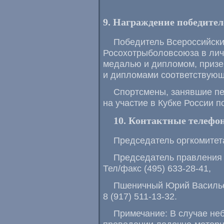
9. Награждение победител
Победитель Всероссийски
Росохотрыболовсоюза в лич
медалью и дипломом, призе
и дипломами соответствующ
Спортсмены, занявшие пе
на участие в Кубке России п
10. Контактные телефо
Председатель оргкомитет
Председатель правления
Тел/факс
(495) 633-28-41
,
Пшеничный Юрий Василье
8 (917) 511-13-32
.
Примечание: В случае не