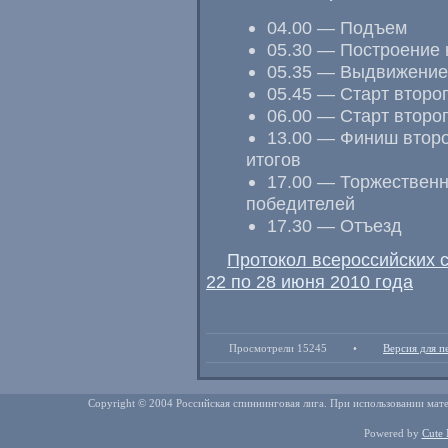
04.00 — Подъем
05.30 — Построение н
05.35 — Выдвижение
05.45 — Старт второ
06.00 — Старт второ
13.00 — Финиш второ
итогов
17.00 — Торжественн
победителей
17.30 — Отъезд
Протокол всероссийских 
22 по 28 июня 2010 года
Просмотрели 15245
•
Версия для п
Copyright © 2004 Российская спиннинговая лига. При использовании мате
Powered by
Cute