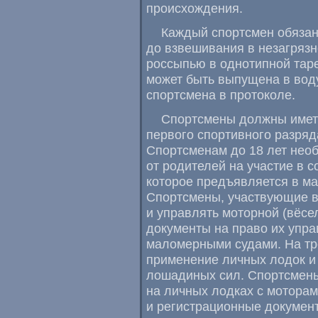
происхождения.
Каждый спортсмен обяза
до взвешивания в незагряз
россыпью в однотипной тар
может быть выпущена в вод
спортсмена в протоколе.
Спортсмены должны имет
первого спортивного разряда
Спортсменам до 18 лет нео
от родителей на участие в 
которое предъявляется в м
Спортсмены, участвующие в
и управлять моторной (вёсе
документы на право их упр
маломерными судами. На тр
применение личных лодок и
лошадиных сил. Спортсмены
на личных лодках с мотора
и регистрационные документ