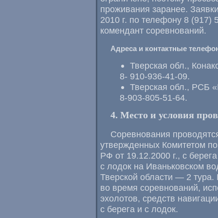
проживания заранее. Заявк
2010 г. по телефону
8 (917) 
комендант соревнований.
Адреса и контактные телефо
Тверская обл., Кона
8-
910-936-41-09
.
Тверская обл., РСБ 
8-903-805-51-64
.
4. Место и условия про
Соревнования проводятся
утвержденных Комитетом по 
РФ от
19.12.2000 г.
, с берег
с лодок на Иваньковском в
Тверской области — 2 тура.
во время соревнований, ис
эхолотов, средств навигаци
с берега и с лодок.