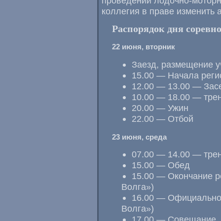
проведении
лодочно-мотор
коллегия в праве изменить
Распорядок дня соревн
22 июня, вторник
Заезд, размещение у
15.00 — Начала реги
12.00 — 13.00 — Зас
10.00 — 18.00 — тре
20.00 — Ужин
22.00 — Отбой
23 июня, среда
07.00 — 14.00 — тре
15.00 — Обед
15.00 — Окончание р
Волга»)
16.00 — Официально
Волга»)
17.00 — Совещание, 