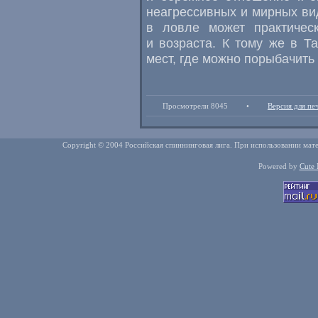
неагрессивных и мирных вид
в ловле может практичес
и возраста. К тому же в Т
мест, где можно порыбачить
Просмотрели 8045
•
Версия для пе
Copyright © 2004 Российская спиннинговая лига. При использовании мате
Powered by
Cute