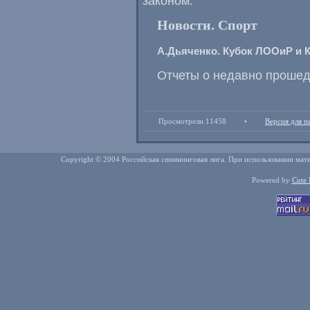
законом.
Новости. Спорт
А.Дьяченко. Кубок ЛООиР и 
Отчеты о недавно проше
Просмотрели 11458
•
Версия для п
Copyright © 2004 Российская спиннинговая лига. При использовании мате
Powered by
Cute