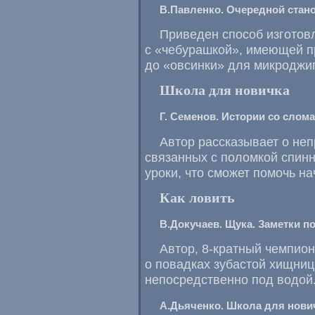
В.Павленко. Очередной стан
Приведен способ изготов
с «чебурашкой», имеющей 
до «овсинки» для микроджи
Школа для новичка
Г. Семенов. Истории со сло
Автор рассказывает о неп
связанных с поломкой спинн
уроки, что сможет помочь н
Как ловить
В.Докучаев. Щука. Заметки п
Автор,
8-кратный
чемпион 
о повадках зубастой хищниц
непосредственно под водой
А.Дьяченко. Школа для нови