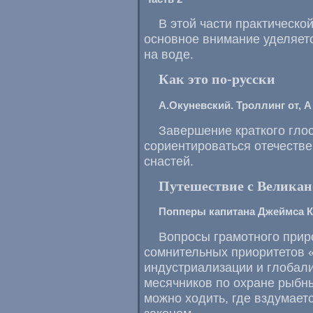
В этой части практическо
основное внимание уделяет
на воде.
Как это
по-русски
А.Окуневский. Троллинг от, А 
Завершение краткого гло
сориентироваться отечеств
снастей.
Путешествие с Велика
Попперы капитана Джеймса К
Вопросы грамотного прир
сомнительных приоритетов 
индустриализации и глобали
месячников по охране рыбны
можно ходить, где вздумает