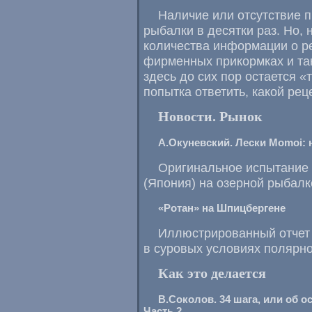
Наличие или отсутствие п
рыбалки в десятки раз. Но,
количества информации о р
фирменных прикормках и так
здесь до сих пор остается 
попытка ответить, какой рец
Новости. Рынок
А.Окуневский. Лески Momoi: 
Оригинальное испытание 
(Япония) на озерной рыбалк
«Ротан» на Шпицбергене
Иллюстрированный отчет 
в суровых условиях полярно
Как это делается
В.Соколов. 34 шага, или об 
Часть 2