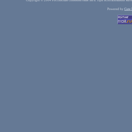
Copyright © 2004 Российская спиннинговая лига. При использовании мате
Powered by
Cute