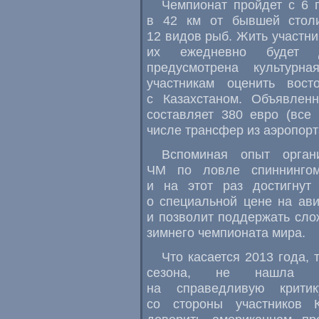
Чемпионат пройдет с 6 
в 42 км от бывшей столи
12 видов рыб. Жить участни
их ежедневно будет до
предусмотрена культурн
участникам оценить вост
с Казахстаном. Объявлен
составляет 380 евро (все
числе трансфер из аэропорт
Вспоминая опыт орган
ЧМ по ловле спиннингом
и на этот раз достигнут
о специальной цене на ави
и позволит поддержать сл
зимнего чемпионата мира.
Что касается 2013 года,
сезона, не нашла кон
на справедливую критик
со стороны участников 