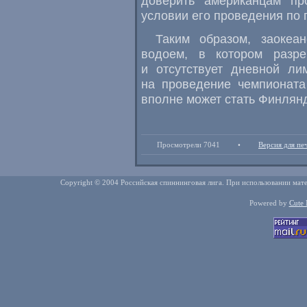
доверить американцам пр
условии его проведения по
Таким образом, заокеа
водоем, в котором разр
и отсутствует дневной ли
на проведение чемпионата
вполне может стать Финлян
Просмотрели 7041
•
Версия для пе
Copyright © 2004 Российская спиннинговая лига. При использовании мате
Powered by
Cute