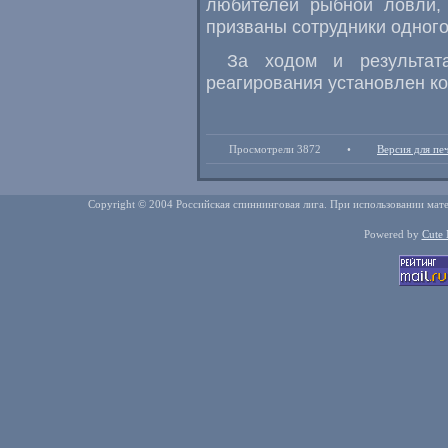
любителей рыбной ловли,
призваны сотрудники одного
За ходом и результата
реагирования установлен ко
Просмотрели 3872
•
Версия для пе
Copyright © 2004 Российская спиннинговая лига. При использовании мате
Powered by
Cute