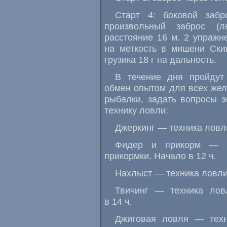
Старт 4: боковой забр
произвольный заброс (л
расстояние 16 м. 2 упражн
на меткость в мишени Ски
грузика 18 г на дальность.
В течение дня пройду
обмен опытом для всех же
рыбалки, задать вопросы э
технику ловли:
Джеркинг — техника ловли
Фидер и прикорм — те
прикормки. Начало в 12 ч.
Нахлыст — техника ловли,
Твичинг — техника ловл
в 14 ч.
Джиговая ловля — техн