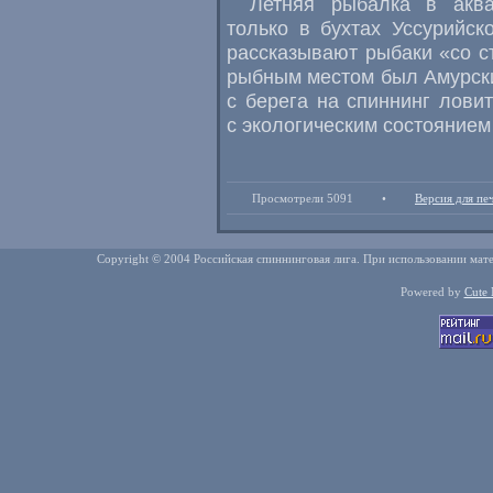
Летняя рыбалка в аква
только в бухтах Уссурийск
рассказывают рыбаки «со 
рыбным местом был Амурски
с берега на спиннинг ловит
с экологическим состоянием
Просмотрели 5091
•
Версия для пе
Copyright © 2004 Российская спиннинговая лига. При использовании мате
Powered by
Cute