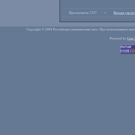
Просмотрели 7237
•
Версия для пе
Copyright © 2004 Российская спиннинговая лига. При использовании мате
Powered by
Cute