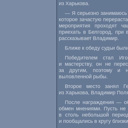
из Харькова.
— Я серьезно занимаюсь 
которое зачастую перераста
мероприятия проходят ча
приехать в Белгород, при 
рассказывает Владимир.
Ближе к обеду судьи были
Победителем стал Иго
и мастерству, он не пере
за другим, поэтому и 
выловленной рыбы.
Второе место занял Г
из Харькова, Владимир Пол
После награждения — об
обмен мнениями. Пусть не 
в столь небольшой период
и пообщались в кругу близк