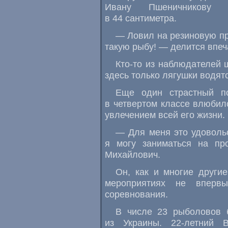
Ивану Пшеничникову 
в 44 сантиметра.
— Ловил на резиновую пр
такую рыбу! — делится впе
Кто-то из наблюдателей ш
здесь только лягушки водят
Еще один страстный п
в четвертом классе влюбилс
увлечением всей его жизни.
— Для меня это удовольс
я могу заниматься на пр
Михайлович.
Он, как и многие други
мероприятиях не впервы
соревнования.
В числе 23 рыболовов б
из Украины.
22-летний
В.