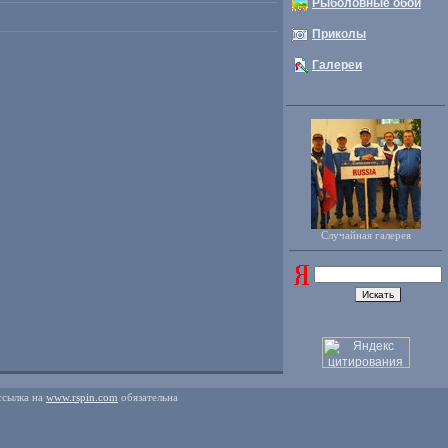
Рыболовные обои
Приколы
Галереи
Случайная галерея
ссылка на
www.rspin.com
обязательна