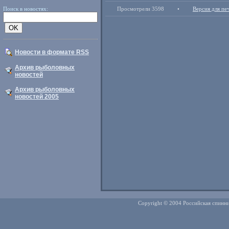
Поиск в новостях:
Просмотрели 3598
•
Версия для пе
Новости в формате RSS
Архив рыболовных
новостей
Архив рыболовных
новостей 2005
Copyright © 2004 Российская спинни