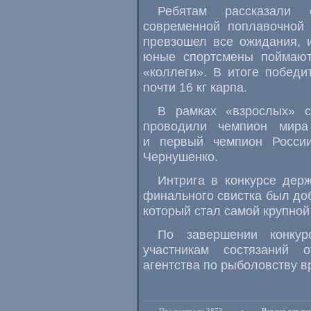
Ребятам рассказали 
современной поплавочной 
превзошел все ожидания, 
юные спортсмены поймают
«коллеги». В итоге победи
почти 16 кг карпа.
В рамках «взрослых» с
проводили чемпион мира
и первый чемпион Росси
Чернушенко.
Интрига в конкурсе дер
финального свистка был доб
который стал самой крупно
По завершении конку
участникам состязаний 
агентства по рыболовству 