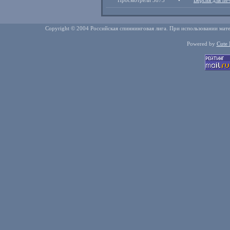
Просмотрели 3873
•
Версия для пе
Copyright © 2004 Российская спиннинговая лига. При использовании мате
Powered by
Cute