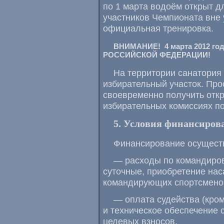
по 1 марта водоём открыт д
участников Чемпионата вне 
официальная тренировка.
ВНИМАНИЕ! 4 марта 2012 г
РОССИЙСКОЙ ФЕДЕРАЦИИ!
На территории санатория
избирательный участок. Про
своевременно получить отк
избирательных комиссиях по
5. Условия финансиров
Финансирование осуществ
— расходы по командиров
суточные, приобретение нас
командирующих спортсмено
— оплата судейства (кром
и техническое обеспечение 
целевых взносов.