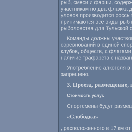
рыб, смеси и фарши, содер
участникам по два флажка 
уловов производится россып
принимаются все виды рыб
рыболовства для Тульской о
Команды должны участвов
соревнований в единой спо
клубов, обществ, с флагами
наличие трафарета с назва
Употребление алкоголя в
запрещено.
3. Проезд, размещение,
Стоимость услуг.
Спортсмены будут размещ
«Слободка»
, расположенного в 17 км от