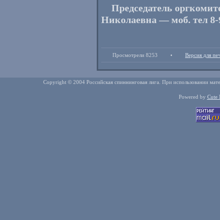
Председатель оргкомит
Николаевна — моб. те
л
8-
Просмотрели 8253
•
Версия для пе
Copyright © 2004 Российская спиннинговая лига. При использовании мате
Powered by
Cute