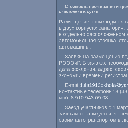
Стоимость проживания и трёх
с человека в сутки.
Размещение производится в
в двух корпусах санатория,
в отдельно расположенном з
автомобильная стоянка, сто
автомашины.
Заявки на размещение по
РОООиР. В заявках необход
дата рождения, адрес, сери
экономии времени регистрац
E-mail:
tula1912okhota@yan
Контактные телефоны: 8 (4872
моб. 8 910 943 09 08
Заезд участников с 1 мар
заявкам организуется встре
своим автотранспортом в л