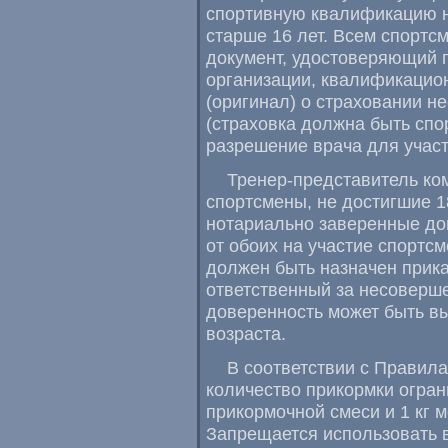
спортивную квалификацию 
старше 16 лет. Всем спортс
документ, удостоверяющий 
организации, квалификацио
(оригинал) о страховании н
(страховка должна быть спор
разрешение врача для участ
Тренер-представитель ком
спортсмены, не достигшие
1
нотариально заверенные дов
от обоих на участие спортс
должен быть назначен прик
ответственный за несоверш
доверенность может быть в
возраста.
В соответствии с Правила
количество прикормки огран
прикормочной смеси и 1 кг 
Запрещается использовать в