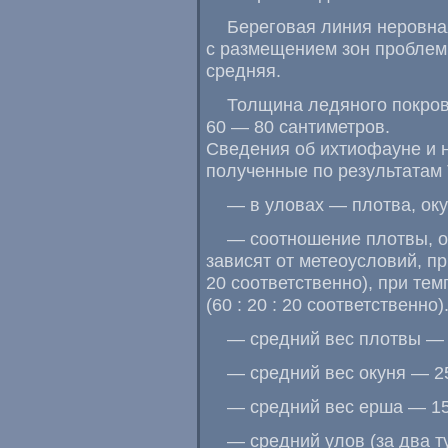
Береговая линия неровна
с размещением зон проблем 
средняя.
Толщина ледяного покров
60 — 80 сантиметров.
Сведения об ихтиофауне и н
полученные по результатам 
— в уловах — плотва, оку
— соотношение плотвы, о
зависят от метеоусловий, пр
20 соответственно), при те
(60 : 20 : 20 соответственно)
— средний вес плотвы — 
— средний вес окуня — 25
— средний вес ерша — 15
— средний улов (за два т