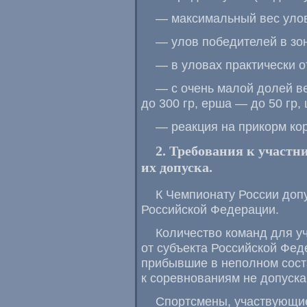
— максимальный вес улов
— улов победителей в зон
— в уловах практически о
— с очень малой долей в
до 300 гр, ерша — до 50 гр, 
— реакция на прикорм к
2. Требования к участн
их допуска.
К Чемпионату России доп
Российской Федерации.
Количество команд для у
от субъекта Российской Фед
прибывшие в неполном соста
к соревнованиям не допуска
Спортсмены, участвующие