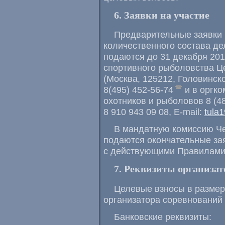
6. Заявки на участие
Предварительные заявки н
количественного состава де
подаются до 31 декабря 201
спортивного рыболовства Ц
(Москва, 125212, Головинско
8(495) 452-56-74
и в оргк
охотников и рыболовов 8 (487
8 910 943 09 08, E-mail:
tula
В мандатную комиссию Ч
подаются окончательные за
с действующими Правилами 
7. Реквизиты
о
рганизат
Целевые взносы в размере
организатора соревнований
Банковские реквизиты: