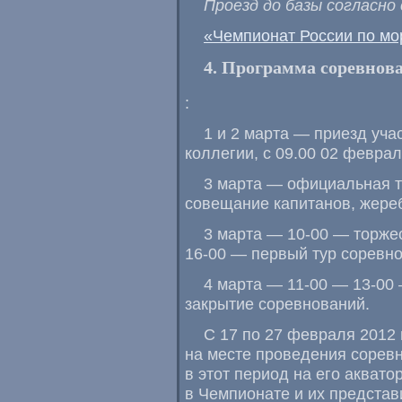
Проезд до базы согласно 
«Чемпионат России по мо
4. Программа соревнов
:
1 и 2 марта — приезд уча
коллегии, с 09.00 02 февра
3 марта — официальная 
совещание капитанов, жереб
3 марта —
10-00 —
торжес
16-00 —
первый тур соревн
4 марта —
11-00 —
13-00
закрытие соревнований.
С 17 по 27 февраля 2012
на месте проведения сорев
в этот период на его акват
в Чемпионате и их предста