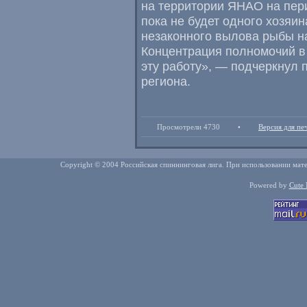
на территории ЯНАО на пе
пока не будет одного хозяи
незаконного вылова рыбы на
Концентрация полномочий в
эту работу», — подчеркнул 
региона.
Просмотрели 4730
•
Версия для пе
Copyright © 2004 Российская спиннинговая лига. При использовании мате
Powered by
Cute