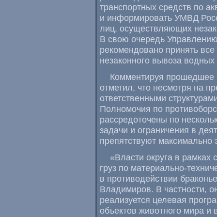
транспортных средств по ак
и информировать УМВД Росс
лиц, осуществляющих незак
В свою очередь Управлению
рекомендовано принять все
незаконного вывоза водных 
Комментируя прошедшее 
отметил, что несмотря на 
ответственными структурами
Полномочия по противоборс
рассредоточены по нескольк
задачи и ограничения в дея
препятствуют максимально 
«Власти округа в рамках 
груз по материально-технич
в противодействии браконь
Владимиров. В частности, о
реализуется целевая прогр
объектов животного мира и 