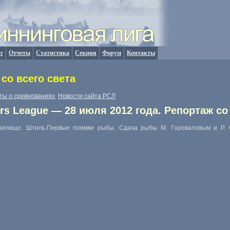
г
Отчеты
Статистика
Секция
Форум
Контакты
со всего света
ты о сревнованиях
Новости сайта РСЛ
,
rs League — 28 июля 2012 года. Репортаж со
нилище. Штиль.Первые поимки рыбы. Сдача рыбы М. Гореваловым и Р. 