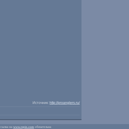
Источник:
http://proanglers.ru/
ссылка на
www.rspin.com
обязательна