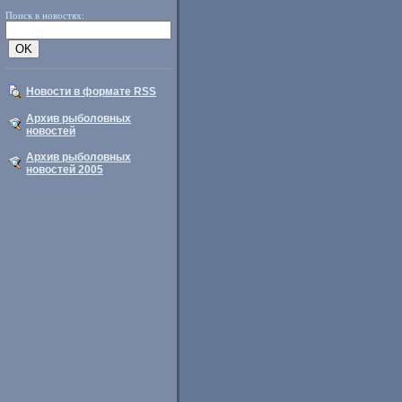
Поиск в новостях:
Новости в формате RSS
Архив рыболовных
новостей
Архив рыболовных
новостей 2005