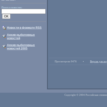
Поиск в новостях:
Новости в формате RSS
Архив рыболовных
новостей
Архив рыболовных
новостей 2005
Просмотрели 9476
•
Версия для пе
Copyright © 2004 Российская спинни