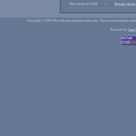
Просмотрели 8468
•
Версия для пе
Copyright © 2004 Российская спиннинговая лига. При использовании мате
Powered by
Cute