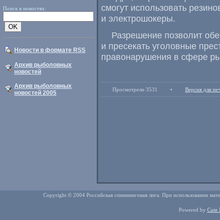
смогут использовать резино
Поиск в новостях:
и электрошокеры.
Разрешение позволит обе
и пресекать уголовные пре
Новости в формате RSS
правонарушения в сфере ры
Архив рыболовных
новостей
Архив рыболовных
Просмотрели 3531
•
Версия для пе
новостей 2005
Copyright © 2004 Российская спиннинговая лига. При использовании мате
Powered by
Cute