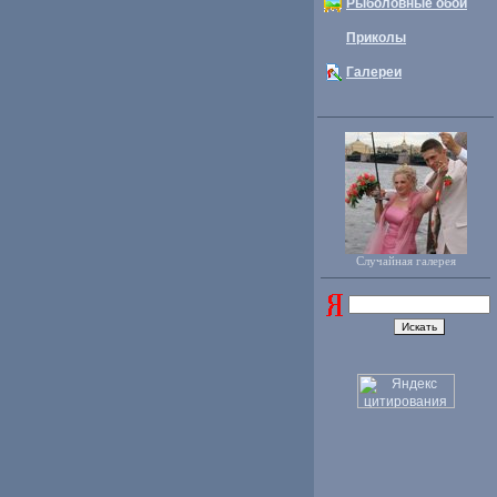
Рыболовные обои
Приколы
Галереи
Случайная галерея