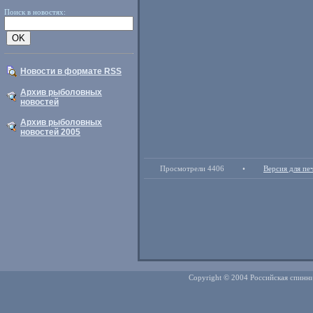
Поиск в новостях:
Новости в формате RSS
Архив рыболовных
новостей
Архив рыболовных
новостей 2005
Просмотрели 4406
•
Версия для пе
Copyright © 2004 Российская спинни