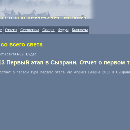
г
Отчеты
Статистика
Секция
Форум
Контакты
со всего света
сти сайта РСЛ
Видео
,
013 Первый этап в Сызрани. Отчет о первом т
отчет о первом туре первого этапа Pro Anglers League 2013 в Сызрани