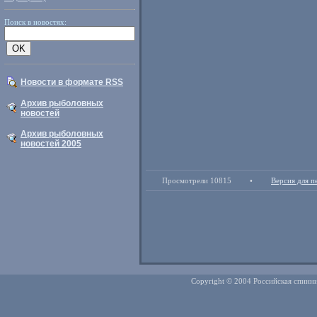
Поиск в новостях:
Новости в формате RSS
Архив рыболовных
новостей
Архив рыболовных
новостей 2005
Просмотрели 10815
•
Версия для п
Copyright © 2004 Российская спинни