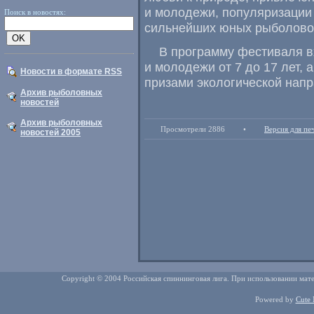
и молодежи, популяризации
Поиск в новостях:
сильнейших юных рыболовов
В программу фестиваля в
и молодежи от 7 до 17 лет,
Новости в формате RSS
призами экологической напр
Архив рыболовных
новостей
Архив рыболовных
Просмотрели 2886
•
Версия для пе
новостей 2005
Copyright © 2004 Российская спиннинговая лига. При использовании мате
Powered by
Cute