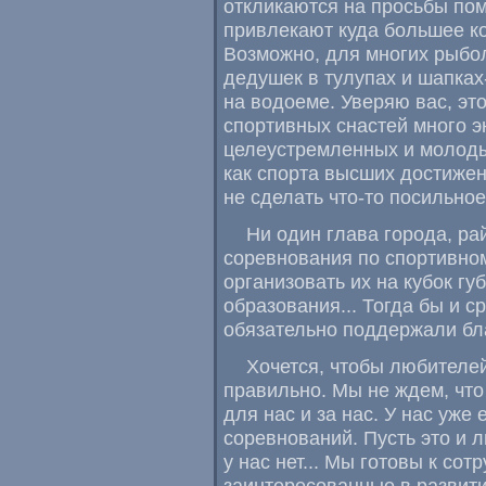
откликаются на просьбы пом
привлекают куда большее к
Возможно, для многих рыбо
дедушек в тулупах и шапках
на водоеме. Уверяю вас, эт
спортивных снастей много э
целеустремленных и молоды
как спорта высших достижен
не сделать что-то посильно
Ни один глава города, ра
соревнования по спортивно
организовать их на кубок г
образования... Тогда бы и 
обязательно поддержали бл
Хочется, чтобы любителе
правильно. Мы не ждем, что
для нас и за нас. У нас уже
соревнований. Пусть это и 
у нас нет... Мы готовы к сот
заинтересованные в развити