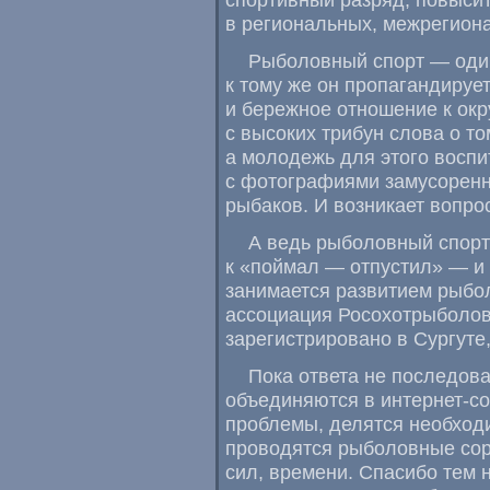
в региональных, межрегиона
Рыболовный спорт — один
к тому же он пропагандируе
и бережное отношение к ок
с высоких трибун слова о то
а молодежь для этого воспи
с фотографиями замусоренн
рыбаков. И возникает вопрос
А ведь рыболовный спорт
к «поймал — отпустил» — и э
занимается развитием рыбол
ассоциация Росохотрыболов
зарегистрировано в Сургуте
Пока ответа не последов
объединяются в интернет-с
проблемы, делятся необход
проводятся рыболовные соре
сил, времени. Спасибо тем