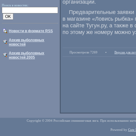
организации.
Поиск в новостях:
Предварительные заявки 
в магазине «Ловись рыбка» п
на сайте Тугун.ру, а также
Новости в формате RSS
по этому же номеру можно 
Архив рыболовных
новостей
Просмотрели 7269
•
Версия для пе
Архив рыболовных
новостей 2005
Copyright © 2004 Российская спиннинговая лига. При использовании мате
Powered by
Cute