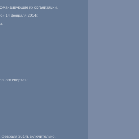
 командирующие их организации.
б» 14 февраля 2014г.
и.
овного спорта»:
 февраля 2014г. включительно.