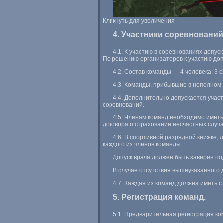
Кликнуть для увеличения
4. Участники соревнований
4.1. К участию в соревнованиях допу
По решению организаторов к участию доп
4.2. Состав команды — 4 человека: 3
4.3. Команды, прибывшие в неполном с
4.4. Дополнительно допускается учас
соревнований.
4.5. Членам команд необходимо иметь
договора о страховании несчастных случа
4.6. В спортивной разрядной книжке,
каждого из членов команды.
Допуск врача должен быть заверен по
В случае отсутствия вышеуказанного д
4.7. Каждая из команд должна иметь 
5. Регистрация команд.
5.1. Предварительная регистрация ко