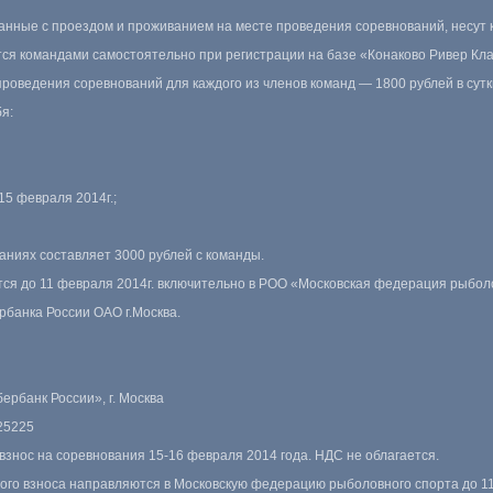
язанные с проездом и проживанием на месте проведения соревнований, несут
ся командами самостоятельно при регистрации на базе «Конаково Ривер Кла
проведения соревнований для каждого из членов команд — 1800 рублей в сутк
я:
5 февраля 2014г.;
ваниях составляет 3000 рублей с команды.
тся до 11 февраля 2014г. включительно в РОО «Московская федерация рыбол
банка России ОАО г.Москва.
рбанк России», г. Москва
25225
взнос на соревнования
15-16
февраля 2014 года. НДС не облагается.
ного взноса направляются в Московскую федерацию рыболовного спорта до 11