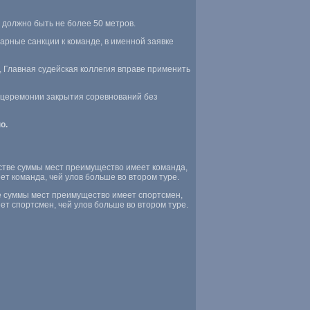
 должно быть не более 50 метров.
арные санкции к команде, в именной заявке
 Главная судейская коллегия вправе применить
а церемонии закрытия соревнований без
о.
стве суммы мест преимущество имеет команда,
ет команда, чей улов больше во втором туре.
ве суммы мест преимущество имеет спортсмен,
ет спортсмен, чей улов больше во втором туре.