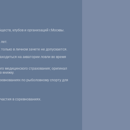
ществ, клубов и организаций г.Москвы.
 лет.
 только в личном зачете не допускается.
аходиться на акватории ловли во время
ого медицинского страхования; оригинал
ю книжку.
соревнованиях по рыболовному спорту для
участия в соревнованиях.