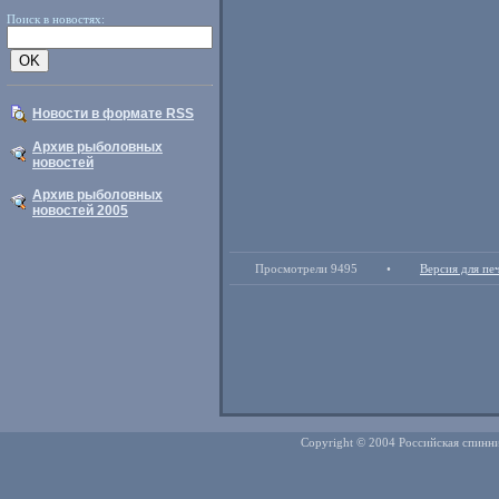
Поиск в новостях:
Новости в формате RSS
Архив рыболовных
новостей
Архив рыболовных
новостей 2005
Просмотрели 9495
•
Версия для пе
Copyright © 2004 Российская спинни