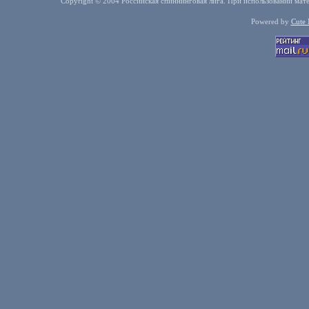
Copyright © 2004 Российская спиннинговая лига. При использовании мате
Powered by
Cute