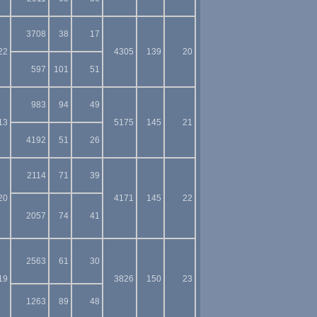
3708
38
17
22
4305
139
20
597
101
51
983
94
49
13
5175
145
21
4192
51
26
2114
71
39
20
4171
145
22
2057
74
41
2563
61
30
19
3826
150
23
1263
89
48