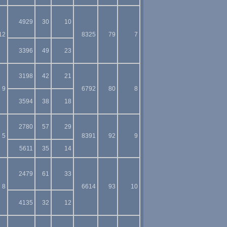
4929
30
10
12
8325
79
7
3396
49
23
3198
42
21
9
6792
80
8
3594
38
18
2780
57
29
5
8391
92
9
5611
35
14
2479
61
33
8
6614
93
10
4135
32
12