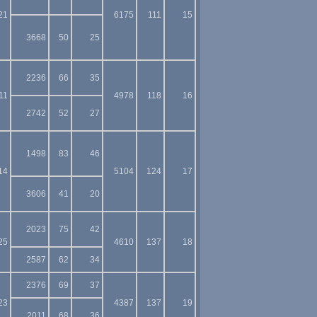
21
6175
111
15
3668
50
25
2236
66
35
11
4978
118
16
2742
52
27
1498
83
46
14
5104
124
17
3606
41
20
2023
75
42
25
4610
137
18
2587
62
34
2376
69
37
23
4387
137
19
2011
68
36