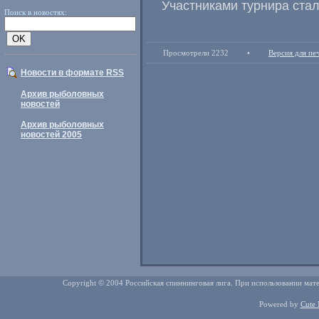
Участниками турнира стал
Поиск в новостях:
Просмотрели 2232
•
Версия для пе
Новости в формате RSS
Архив рыболовных
новостей
Архив рыболовных
новостей 2005
Copyright © 2004 Российская спиннинговая лига. При использовании мате
Powered by
Cute