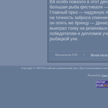
Ей особо повезло в этот ден
большая рыба фестиваля — 
Главный приз — надувную ло
на точность заброса спинни
он опять же брянцу — Денис
выиграл гонку на резиновых
победителям и дипломов уч
рыбацкой ухи.
Просмотрели 2316
•
Версия для пе
Copyright © 2004 Российская спиннинговая лига. При использовании мате
Powered by
Cute