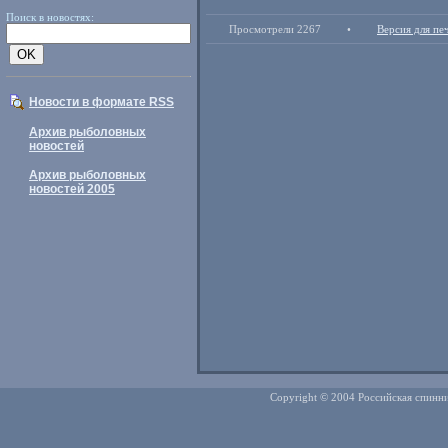
Поиск в новостях:
Просмотрели 2267
•
Версия для пе
Новости в формате RSS
Архив рыболовных
новостей
Архив рыболовных
новостей 2005
Copyright © 2004 Российская спинни